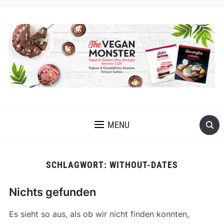
VEGANE UND GLUTENFREIE KOCH- UND BACKREZEPTE MIT
VIELEN OPTIONEN OHNE ÖL UND OHNE KRISTALLZUCKER
MENU
SCHLAGWORT:
WITHOUT-DATES
Nichts gefunden
Es sieht so aus, als ob wir nicht finden konnten,