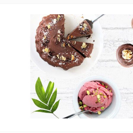
VEGANE UND GLUTENFREIE KOCH- UND BACKR