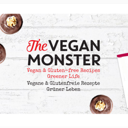
EZEPTE MIT VIELEN OPTIONEN OHNE ÖL UND OHNE KRISTA