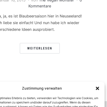
Kommentare
a, ja, es ist Blaubeersaison hier in Neuseeland!
ch liebe sie einfach! Und nun habe ich wieder
erschiedene Ideen ausprobiert.
WEITERLESEN
Zustimmung verwalten
optimales Erlebnis zu bieten, verwenden wir Technologien wie Cookies, um
mationen zu speichern und/oder darauf zuzugreifen. Wenn du diesen
n zustimmst, können wir Daten wie das Surfverhalten oder eindeutige IDs