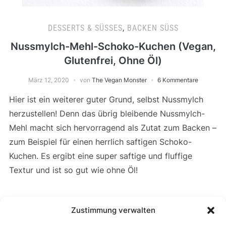
DESSERTS & SÜSSES
,
BACKEN SÜSS
Nussmylch-Mehl-Schoko-Kuchen (Vegan,
Glutenfrei, Ohne Öl)
März 12, 2020
von
The Vegan Monster
6 Kommentare
Hier ist ein weiterer guter Grund, selbst Nussmylch
herzustellen! Denn das übrig bleibende Nussmylch-
Mehl macht sich hervorragend als Zutat zum Backen –
zum Beispiel für einen herrlich saftigen Schoko-
Kuchen. Es ergibt eine super saftige und fluffige
Textur und ist so gut wie ohne Öl!
Zustimmung verwalten
WEITERLESEN