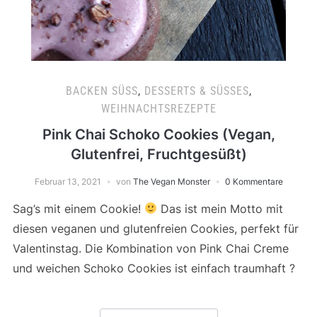
BACKEN SÜSS
,
DESSERTS & SÜSSES
,
WEIHNACHTSREZEPTE
Pink Chai Schoko Cookies (Vegan,
Glutenfrei, Fruchtgesüßt)
Februar 13, 2021
von
The Vegan Monster
0 Kommentare
Sag’s mit einem Cookie!
Das ist mein Motto mit
diesen veganen und glutenfreien Cookies, perfekt für
Valentinstag. Die Kombination von Pink Chai Creme
und weichen Schoko Cookies ist einfach traumhaft ?