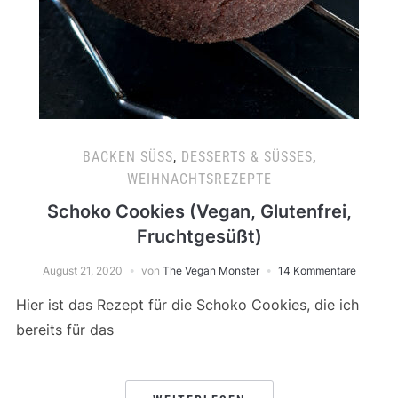
BACKEN SÜSS
,
DESSERTS & SÜSSES
,
WEIHNACHTSREZEPTE
Schoko Cookies (Vegan, Glutenfrei,
Fruchtgesüßt)
August 21, 2020
von
The Vegan Monster
14 Kommentare
Hier ist das Rezept für die Schoko Cookies, die ich
bereits für das