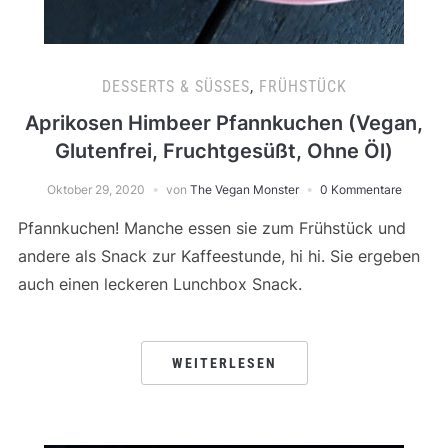
DESSERTS & SÜSSES
,
FRÜHSTÜCK
Aprikosen Himbeer Pfannkuchen (Vegan,
Glutenfrei, Fruchtgesüßt, Ohne Öl)
Oktober 29, 2020
von
The Vegan Monster
0 Kommentare
Pfannkuchen! Manche essen sie zum Frühstück und
andere als Snack zur Kaffeestunde, hi hi. Sie ergeben
auch einen leckeren Lunchbox Snack.
WEITERLESEN