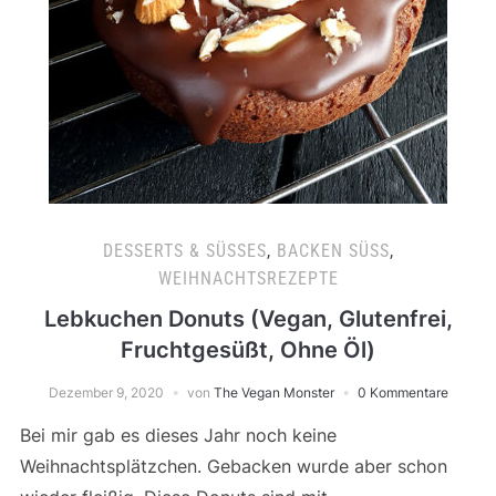
DESSERTS & SÜSSES
,
BACKEN SÜSS
,
WEIHNACHTSREZEPTE
Lebkuchen Donuts (Vegan, Glutenfrei,
Fruchtgesüßt, Ohne Öl)
Dezember 9, 2020
von
The Vegan Monster
0 Kommentare
Bei mir gab es dieses Jahr noch keine
Weihnachtsplätzchen. Gebacken wurde aber schon