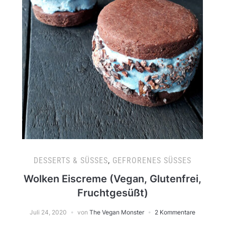
DESSERTS & SÜSSES
,
GEFRORENES SÜSSES
Wolken Eiscreme (Vegan, Glutenfrei,
Fruchtgesüßt)
Juli 24, 2020
von
The Vegan Monster
2 Kommentare