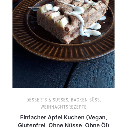
DESSERTS & SÜSSES
,
BACKEN SÜSS
,
WEIHNACHTSREZEPTE
Einfacher Apfel Kuchen (Vegan,
Glutenfrei, Ohne Nüsse, Ohne Öl)