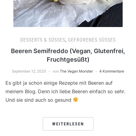
DESSERTS & SÜSSES
,
GEFRORENES SÜSSES
Beeren Semifreddo (Vegan, Glutenfrei,
Fruchtgesüßt)
September 12, 2020
von
The Vegan Monster
4 Kommentare
Es gibt ja schon einige Rezepte mit Beeren auf
meinem Blog. Denn ich liebe Beeren einfach so sehr.
Und sie sind auch so gesund
WEITERLESEN