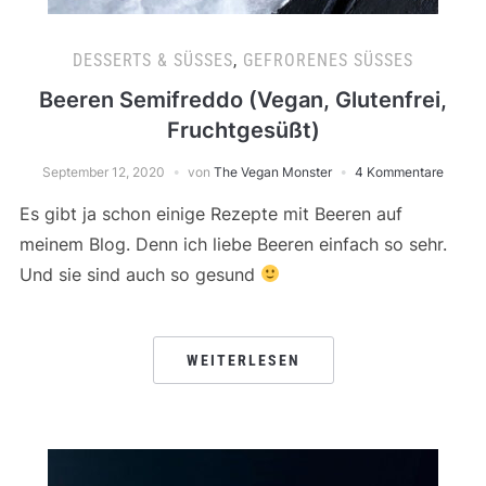
DESSERTS & SÜSSES
,
GEFRORENES SÜSSES
Beeren Semifreddo (Vegan, Glutenfrei,
Fruchtgesüßt)
September 12, 2020
von
The Vegan Monster
4 Kommentare
Es gibt ja schon einige Rezepte mit Beeren auf
meinem Blog. Denn ich liebe Beeren einfach so sehr.
Und sie sind auch so gesund
WEITERLESEN