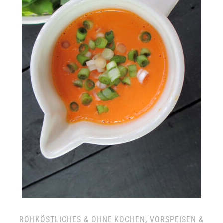
ROHKÖSTLICHES & OHNE KOCHEN
,
VORSPEISEN &