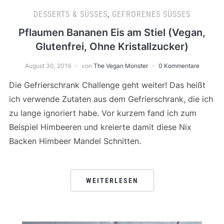
DESSERTS & SÜSSES
,
GEFRORENES SÜSSES
Pflaumen Bananen Eis am Stiel (Vegan,
Glutenfrei, Ohne Kristallzucker)
August 30, 2019
von
The Vegan Monster
0 Kommentare
Die Gefrierschrank Challenge geht weiter! Das heißt
ich verwende Zutaten aus dem Gefrierschrank, die ich
zu lange ignoriert habe. Vor kurzem fand ich zum
Beispiel Himbeeren und kreierte damit diese Nix
Backen Himbeer Mandel Schnitten.
WEITERLESEN