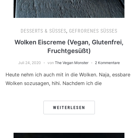
DESSERTS & SÜSSES
,
GEFRORENES SÜSSES
Wolken Eiscreme (Vegan, Glutenfrei,
Fruchtgesüßt)
Juli 24, 2020
von
The Vegan Monster
2 Kommentare
Heute nehm ich auch mit in die Wolken. Naja, essbare
Wolken sozusagen, hihi. Nachdem ich die
WEITERLESEN