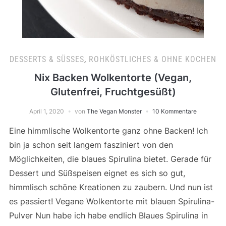
DESSERTS & SÜSSES
,
ROHKÖSTLICHES & OHNE KOCHEN
Nix Backen Wolkentorte (Vegan,
Glutenfrei, Fruchtgesüßt)
April 1, 2020
von
The Vegan Monster
10 Kommentare
Eine himmlische Wolkentorte ganz ohne Backen! Ich
bin ja schon seit langem fasziniert von den
Möglichkeiten, die blaues Spirulina bietet. Gerade für
Dessert und Süßspeisen eignet es sich so gut,
himmlisch schöne Kreationen zu zaubern. Und nun ist
es passiert! Vegane Wolkentorte mit blauen Spirulina-
Pulver Nun habe ich habe endlich Blaues Spirulina in