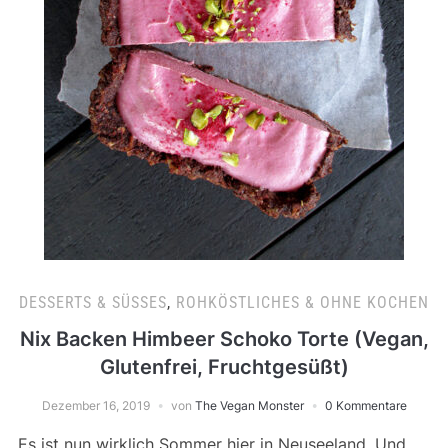
DESSERTS & SÜSSES
,
ROHKÖSTLICHES & OHNE KOCHEN
Nix Backen Himbeer Schoko Torte (Vegan,
Glutenfrei, Fruchtgesüßt)
Dezember 16, 2019
von
The Vegan Monster
0 Kommentare
Es ist nun wirklich Sommer hier in Neuseeland. Und