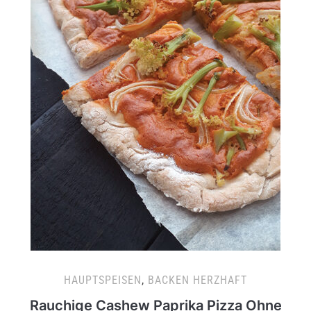
HAUPTSPEISEN
,
BACKEN HERZHAFT
Rauchige Cashew Paprika Pizza Ohne