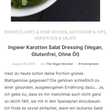
ROHKÖSTLICHES & OHNE KOCHEN
,
AUFSTRICHE & DIPS
,
VORSPEISEN & SALATE
Ingwer Karotten Salat Dressing (Vegan,
Glutenfrei, Ohne Öl)
August 28, 2019
von
The Vegan Monster
6 Kommentare
Hast du heute schon deine Portion grünes
Blattgemüse gegessen? Die gehören schließlich zu
einer gesunden, ausgewogenen Ernährung dazu… Ja,
ich gebe zu, dass es mir manchmal auch nicht ganz
so leicht fällt, sie mit in den Speiseplan einzubauen.
Ich finde es soviel einfacher, wenn ein leckeres Salat