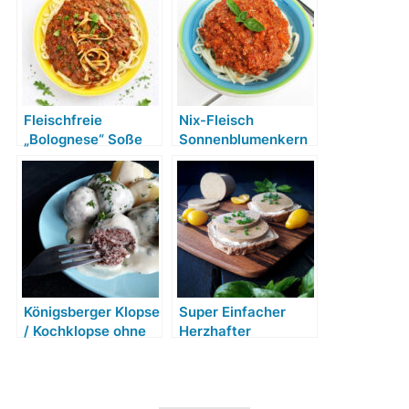
Fleischfreie
Nix-Fleisch
„Bolognese“ Soße
Sonnenblumenkern
(Vegan, Glutenfrei,
Bolognese Soße
Ohne Soja, Ohne
(Vegan,
Tomate)
Vegetarisch,
Glutenfrei, ohne
Soja, ohne Nüsse)
Königsberger Klopse
Super Einfacher
/ Kochklopse ohne
Herzhafter
Fleisch (Vegan,
Aufschnitt (Vegan,
Glutenfrei)
Glutenfrei, Ohne
Nüsse, Ohne Soja)