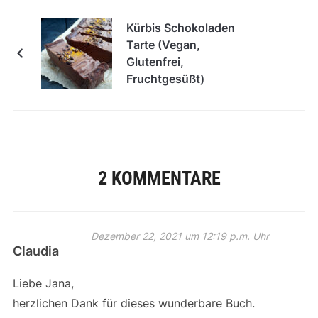
Kürbis Schokoladen
Tarte (Vegan,
Glutenfrei,
Fruchtgesüßt)
2 KOMMENTARE
Dezember 22, 2021 um 12:19 p.m. Uhr
Claudia
Liebe Jana,
herzlichen Dank für dieses wunderbare Buch.