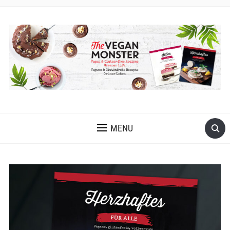
VEGANE UND GLUTENFREIE KOCH- UND BACKREZEPTE MIT
VIELEN OPTIONEN OHNE ÖL UND OHNE KRISTALLZUCKER
MENU