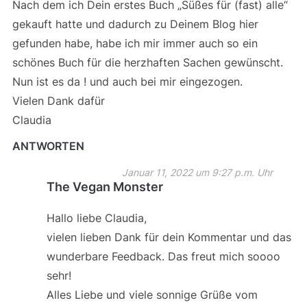
Nach dem ich Dein erstes Buch „Süßes für (fast) alle“
gekauft hatte und dadurch zu Deinem Blog hier
gefunden habe, habe ich mir immer auch so ein
schönes Buch für die herzhaften Sachen gewünscht.
Nun ist es da ! und auch bei mir eingezogen.
Vielen Dank dafür
Claudia
ANTWORTEN
Januar 11, 2022 um 9:27 p.m. Uhr
The Vegan Monster
Hallo liebe Claudia,
vielen lieben Dank für dein Kommentar und das
wunderbare Feedback. Das freut mich soooo
sehr!
Alles Liebe und viele sonnige Grüße vom