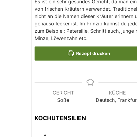
Es ist ein sehr gesundes Gericht, da man ei
von frischen Kräutern verwendet. Traditionel
nicht an die Namen dieser Kräuter erinnern 
genauso lecker ist. Im Prinzip kannst du j
zum Beispiel: Petersilie, Schnittlauch, junge 
Minze, Löwenzahn etc.
Rezept drucken
GERICHT
KÜCHE
Soße
Deutsch, Frankfur
KOCHUTENSILIEN