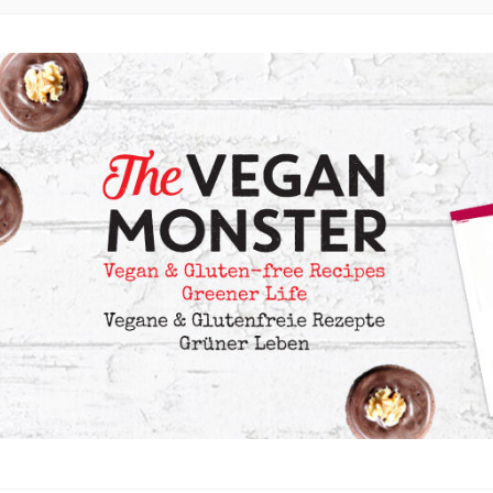
EZEPTE MIT VIELEN OPTIONEN OHNE ÖL UND OHNE KRISTA