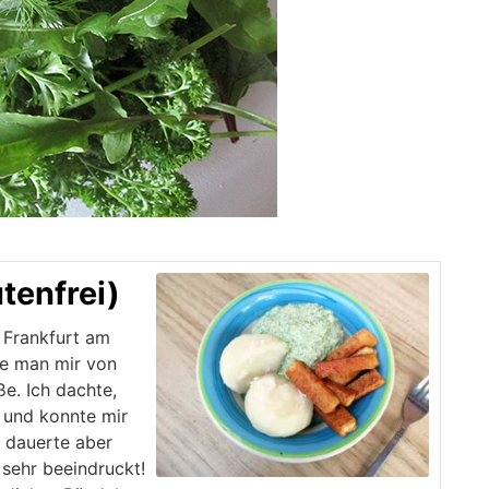
tenfrei)
 Frankfurt am
te man mir von
ße. Ich dachte,
 und konnte mir
s dauerte aber
 sehr beeindruckt!