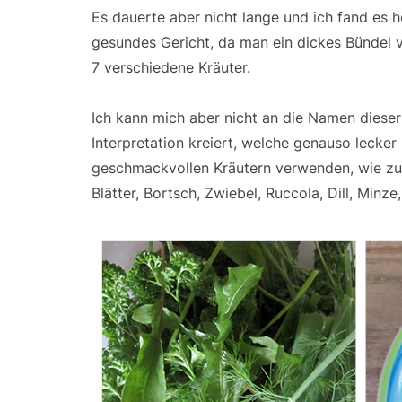
Es dauerte aber nicht lange und ich fand es he
gesundes Gericht, da man ein dickes Bündel vo
7 verschiedene Kräuter.
Ich kann mich aber nicht an die Namen dieser
Interpretation kreiert, welche genauso lecker 
geschmackvollen Kräutern verwenden, wie zum B
Blätter, Bortsch, Zwiebel, Ruccola, Dill, Minz