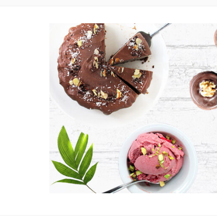
VEGANE UND GLUTENFREIE KOCH- UND BACKR