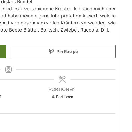
n dickes Bündel
l sind es 7 verschiedene Kräuter. Ich kann mich aber
und habe meine eigene Interpretation kreiert, welche
ede Art von geschmackvollen Kräutern verwenden, wie
rote Beete Blätter, Bortsch, Zwiebel, Ruccola, Dill,
Pin Recipe
PORTIONEN
t
4
Portionen