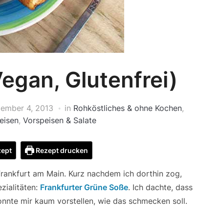
egan, Glutenfrei)
ember 4, 2013
in
Rohköstliches & ohne Kochen
,
eisen
,
Vorspeisen & Salate
zept
Rezept drucken
Frankfurt am Main. Kurz nachdem ich dorthin zog,
zialitäten:
Frankfurter
G
rüne Soße
. Ich dachte, dass
nnte mir kaum vorstellen, wie das schmecken soll.