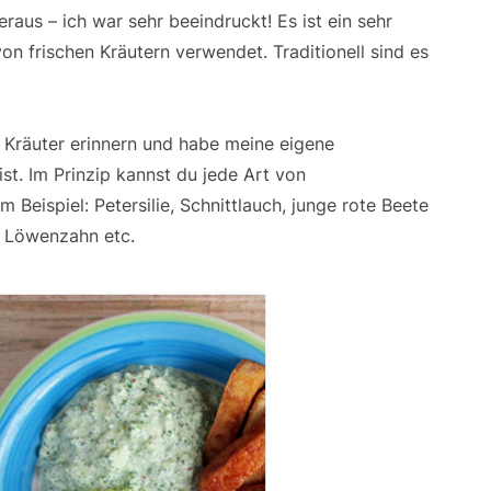
raus – ich war sehr beeindruckt! Es ist ein sehr
n frischen Kräutern verwendet. Traditionell sind es
 Kräuter erinnern und habe meine eigene
ist. Im Prinzip kannst du jede Art von
eispiel: Petersilie, Schnittlauch, junge rote Beete
e, Löwenzahn etc.