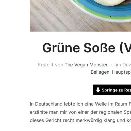
Grüne Soße (V
Erstellt von
The Vegan Monster
am
Dez
Beilagen
,
Hauptsp
Springe zu Re
In Deutschland lebte ich eine Weile im Raum 
erzählte man mir von einer der regionalen Spe
dieses Gericht recht merkwürdig klang und ko