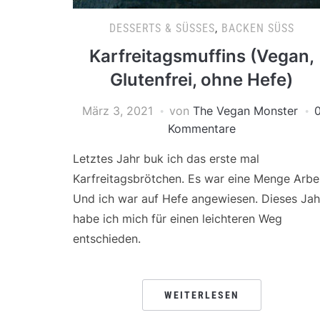
DESSERTS & SÜSSES
,
BACKEN SÜSS
Karfreitagsmuffins (Vegan,
Glutenfrei, ohne Hefe)
März 3, 2021
von
The Vegan Monster
Kommentare
Letztes Jahr buk ich das erste mal
Karfreitagsbrötchen. Es war eine Menge Arbei
Und ich war auf Hefe angewiesen. Dieses Jah
habe ich mich für einen leichteren Weg
entschieden.
WEITERLESEN