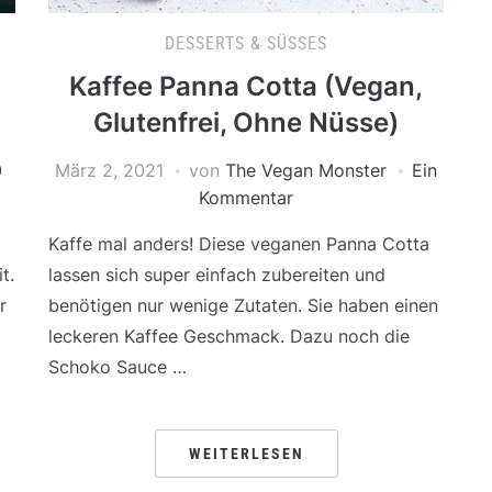
DESSERTS & SÜSSES
Kaffee Panna Cotta (Vegan,
Glutenfrei, Ohne Nüsse)
0
März 2, 2021
von
The Vegan Monster
Ein
Kommentar
Kaffe mal anders! Diese veganen Panna Cotta
t.
lassen sich super einfach zubereiten und
r
benötigen nur wenige Zutaten. Sie haben einen
leckeren Kaffee Geschmack. Dazu noch die
Schoko Sauce …
WEITERLESEN