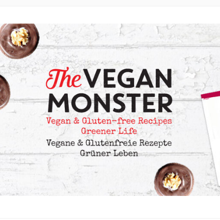
EZEPTE MIT VIELEN OPTIONEN OHNE ÖL UND OHNE KRISTA