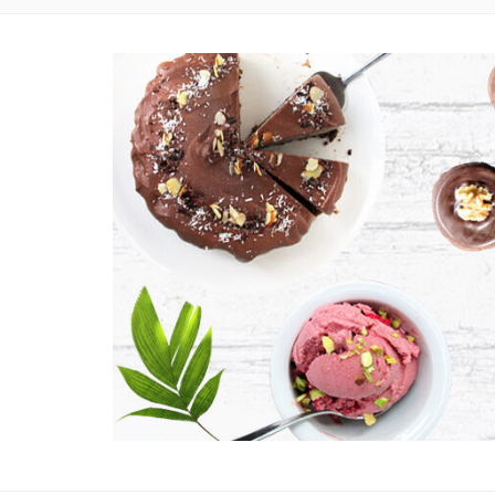
VEGANE UND GLUTENFREIE KOCH- UND BACKR