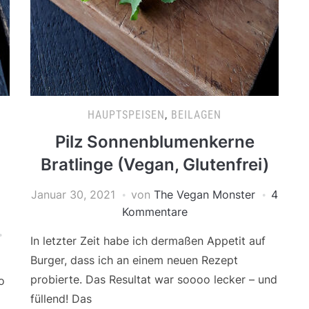
HAUPTSPEISEN
,
BEILAGEN
Pilz Sonnenblumenkerne
Bratlinge (Vegan, Glutenfrei)
Januar 30, 2021
von
The Vegan Monster
4
Kommentare
In letzter Zeit habe ich dermaßen Appetit auf
Burger, dass ich an einem neuen Rezept
probierte. Das Resultat war soooo lecker – und
o
füllend! Das