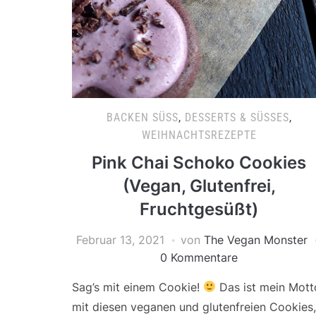
BACKEN SÜSS
,
DESSERTS & SÜSSES
,
WEIHNACHTSREZEPTE
Pink Chai Schoko Cookies
(Vegan, Glutenfrei,
Fruchtgesüßt)
Februar 13, 2021
von
The Vegan Monster
0 Kommentare
Sag’s mit einem Cookie!
Das ist mein Mott
mit diesen veganen und glutenfreien Cookies,